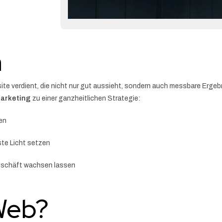
n
te verdient, die nicht nur gut aussieht, sondern auch messbare Ergebn
Marketing
zu einer ganzheitlichen Strategie:
en
te Licht setzen
Geschäft wachsen lassen
Web?