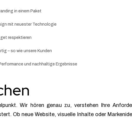
randing in einem Paket
sign mit neuester Technologie
dget respektieren
artig – so wie unsere Kunden
 Performance und nachhaltige Ergebnisse
chen
punkt. Wir hören genau zu, verstehen Ihre Anforde
tert. Ob neue Website, visuelle Inhalte oder Markeniden