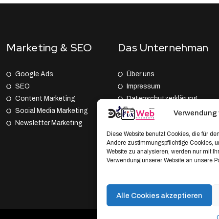
Marketing & SEO
Das Unternehman
Google Ads
Über uns
SEO
Impressum
Content Marketing
Datenschutz­erklärung
Social Media Marketing
AGB
Verwendung 
Newsletter Marketing
Cookie Policy (EU)
Diese Website benutzt Cookies, die für den
Andere zustimmungspflichtige Cookies, um
Website zu analysieren, werden nur mit I
Verwendung unserer Website an unsere Par
Alle Cookies akzeptieren