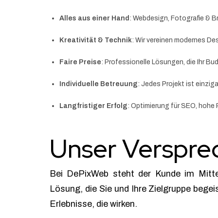
Alles aus einer Hand
: Webdesign, Fotografie & B
Kreativität & Technik
: Wir vereinen modernes De
Faire Preise
: Professionelle Lösungen, die Ihr Bu
Individuelle Betreuung
: Jedes Projekt ist einzig
Langfristiger Erfolg
: Optimierung für SEO, hohe
Unser Verspre
Bei DePixWeb steht der Kunde im Mittel
Lösung, die Sie und Ihre Zielgruppe begeis
Erlebnisse, die wirken.