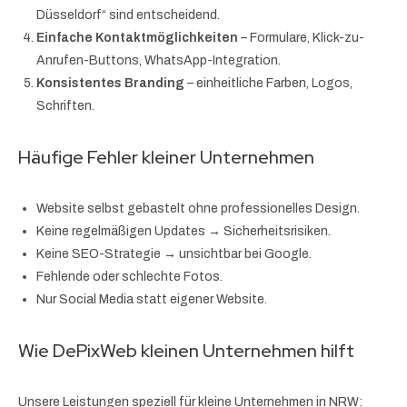
Düsseldorf“ sind entscheidend.
Einfache Kontaktmöglichkeiten
– Formulare, Klick-zu-
Anrufen-Buttons, WhatsApp-Integration.
Konsistentes Branding
– einheitliche Farben, Logos,
Schriften.
Häufige Fehler kleiner Unternehmen
Website selbst gebastelt ohne professionelles Design.
Keine regelmäßigen Updates → Sicherheitsrisiken.
Keine SEO-Strategie → unsichtbar bei Google.
Fehlende oder schlechte Fotos.
Nur Social Media statt eigener Website.
Wie DePixWeb kleinen Unternehmen hilft
Unsere Leistungen speziell für kleine Unternehmen in NRW: