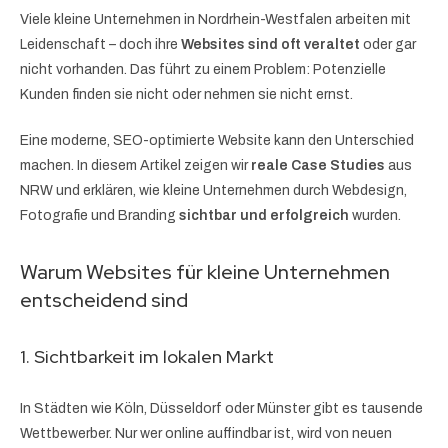
Viele kleine Unternehmen in Nordrhein-Westfalen arbeiten mit
Leidenschaft – doch ihre
Websites sind oft veraltet
oder gar
nicht vorhanden. Das führt zu einem Problem: Potenzielle
Kunden finden sie nicht oder nehmen sie nicht ernst.
Eine moderne, SEO-optimierte Website kann den Unterschied
machen. In diesem Artikel zeigen wir
reale Case Studies
aus
NRW und erklären, wie kleine Unternehmen durch Webdesign,
Fotografie und Branding
sichtbar und erfolgreich
wurden.
Warum Websites für kleine Unternehmen
entscheidend sind
1. Sichtbarkeit im lokalen Markt
In Städten wie Köln, Düsseldorf oder Münster gibt es tausende
Wettbewerber. Nur wer online auffindbar ist, wird von neuen