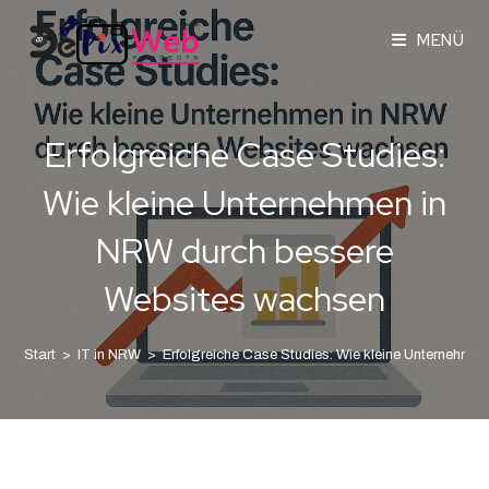
MENÜ
Erfolgreiche Case Studies:
Wie kleine Unternehmen in
NRW durch bessere
Websites wachsen
Start
>
IT in NRW
>
Erfolgreiche Case Studies: Wie kleine Unternehm