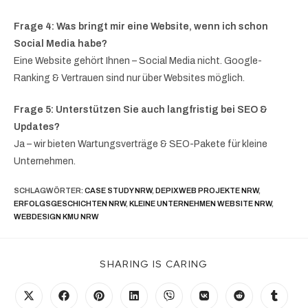
Frage 4: Was bringt mir eine Website, wenn ich schon
Social Media habe?
Eine Website gehört Ihnen – Social Media nicht. Google-
Ranking & Vertrauen sind nur über Websites möglich.
Frage 5: Unterstützen Sie auch langfristig bei SEO &
Updates?
Ja – wir bieten Wartungsverträge & SEO-Pakete für kleine
Unternehmen.
SCHLAGWÖRTER
:
CASE STUDY NRW
,
DEPIXWEB PROJEKTE NRW
,
ERFOLGSGESCHICHTEN NRW
,
KLEINE UNTERNEHMEN WEBSITE NRW
,
WEBDESIGN KMU NRW
SHARING IS CARING