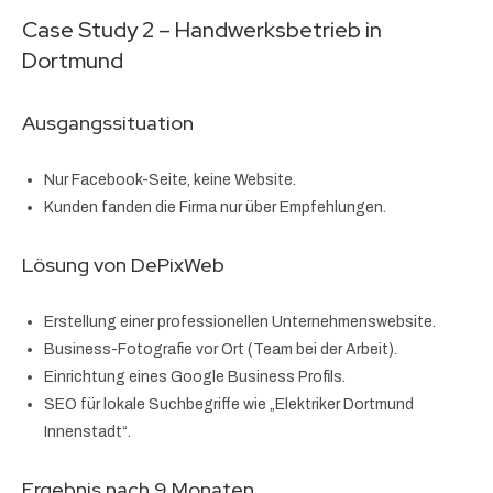
Case Study 2 – Handwerksbetrieb in
Dortmund
Ausgangssituation
Nur Facebook-Seite, keine Website.
Kunden fanden die Firma nur über Empfehlungen.
Lösung von DePixWeb
Erstellung einer professionellen Unternehmenswebsite.
Business-Fotografie vor Ort (Team bei der Arbeit).
Einrichtung eines Google Business Profils.
SEO für lokale Suchbegriffe wie „Elektriker Dortmund
Innenstadt“.
Ergebnis nach 9 Monaten