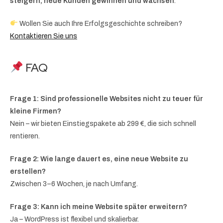
steigern, neue Kunden gewinnen und wachsen
.
Wollen Sie auch Ihre Erfolgsgeschichte schreiben?
Kontaktieren Sie uns
FAQ
Frage 1: Sind professionelle Websites nicht zu teuer für
kleine Firmen?
Nein – wir bieten Einstiegspakete ab 299 €, die sich schnell
rentieren.
Frage 2: Wie lange dauert es, eine neue Website zu
erstellen?
Zwischen 3–6 Wochen, je nach Umfang.
Frage 3: Kann ich meine Website später erweitern?
Ja – WordPress ist flexibel und skalierbar.