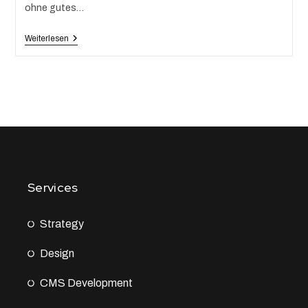
ohne gutes…
Weiterlesen
Services
Strategy
Design
CMS Development