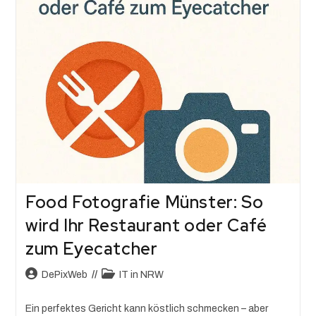
Food Fotografie Münster: So
wird Ihr Restaurant oder Café
zum Eyecatcher
DePixWeb
IT in NRW
Ein perfektes Gericht kann köstlich schmecken – aber