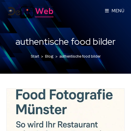
MENÜ
authentische food bilder
Start
>
Blog
>
authentische food bilder