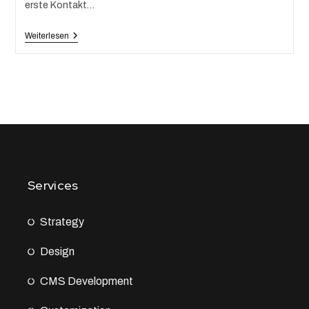
erste Kontakt…
Weiterlesen
Services
Strategy
Design
CMS Development