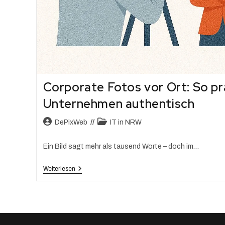
Corporate Fotos vor Ort: So prä
Unternehmen authentisch
DePixWeb
IT in NRW
Ein Bild sagt mehr als tausend Worte – doch im…
Weiterlesen