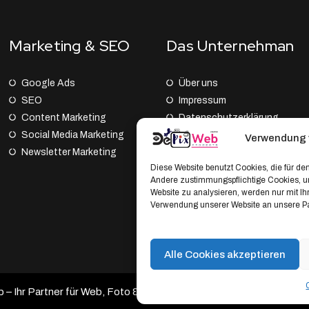
Marketing & SEO
Das Unternehman
Google Ads
Über uns
SEO
Impressum
Content Marketing
Datenschutz­erklärung
Social Media Marketing
AGB
Verwendung 
Newsletter Marketing
Cookie Policy (EU)
Diese Website benutzt Cookies, die für den
Andere zustimmungspflichtige Cookies, um
Website zu analysieren, werden nur mit I
Verwendung unserer Website an unsere Par
Alle Cookies akzeptieren
 Ihr Partner für Web, Foto & Branding.
Developed by DePixWeb 