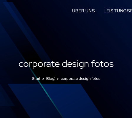
ÜBER UNS
LEISTUNGSP
corporate design fotos
Start
>
Blog
>
corporate design fotos