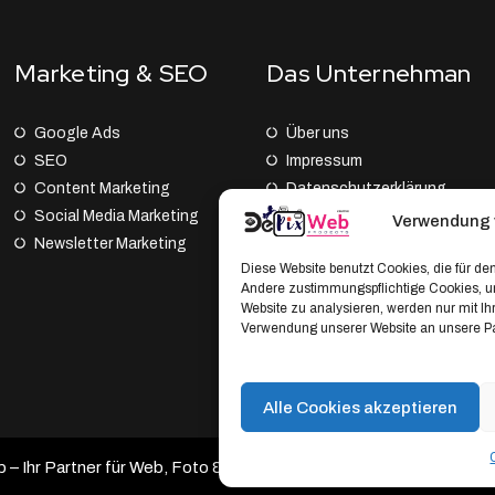
Marketing & SEO
Das Unternehman
Google Ads
Über uns
SEO
Impressum
Content Marketing
Datenschutz­erklärung
Social Media Marketing
AGB
Verwendung 
Newsletter Marketing
Cookie Policy (EU)
Diese Website benutzt Cookies, die für den
Andere zustimmungspflichtige Cookies, um
Website zu analysieren, werden nur mit I
Verwendung unserer Website an unsere Par
Alle Cookies akzeptieren
 Ihr Partner für Web, Foto & Branding.
Developed by DePixWeb 