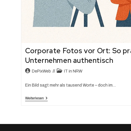
Corporate Fotos vor Ort: So prä
Unternehmen authentisch
DePixWeb
IT in NRW
Ein Bild sagt mehr als tausend Worte – doch im…
Weiterlesen