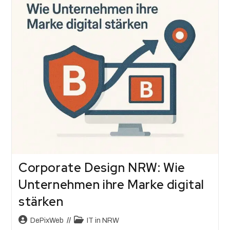
Corporate Design NRW: Wie
Unternehmen ihre Marke digital
stärken
DePixWeb
IT in NRW