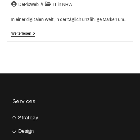
DePixWeb
IT in NRW
In einer digitalen Welt, in der täglich unzählige Marken um…
Weiterlesen
Services
Strategy
Design