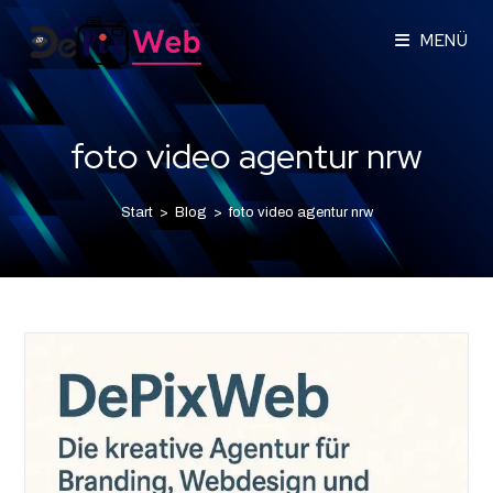
MENÜ
foto video agentur nrw
Start
>
Blog
>
foto video agentur nrw