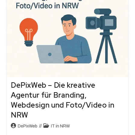
DePixWeb – Die kreative
Agentur für Branding,
Webdesign und Foto/Video in
NRW
DePixWeb
IT in NRW