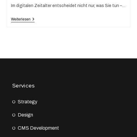
Im digitalen Zeitalter entscheidet nicht nur, was Sie tun –…
Weiterlesen
Services
Strategy
Design
CMS Development