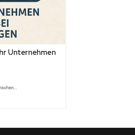
 Ihr Unternehmen
Menschen…