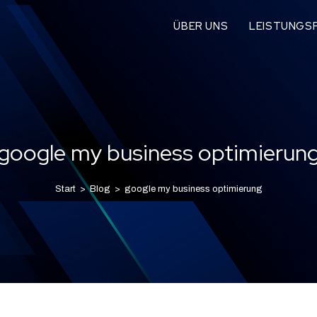
ÜBER UNS
LEISTUNGSP
google my business optimierun
Start
>
Blog
>
google my business optimierung