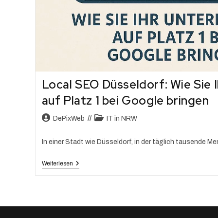
Local SEO Düsseldorf: Wie Sie
auf Platz 1 bei Google bringen
DePixWeb
IT in NRW
In einer Stadt wie Düsseldorf, in der täglich tausende 
Weiterlesen