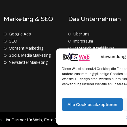
Marketing & SEO
Das Unternehman
Google Ads
Über uns
SEO
Impressum
Content Marketing
Datenschutz­erklärung
Social Media Marketing
AGB
Verwendung 
Newsletter Marketing
Cookie Policy (EU)
Diese Website benutzt Cookies, die für den
Andere zustimmungspflichtige Cookies, um
Website zu analysieren, werden nur mit I
Verwendung unserer Website an unsere Par
Alle Cookies akzeptieren
 Ihr Partner für Web, Foto & Branding.
Developed by DePixWeb 