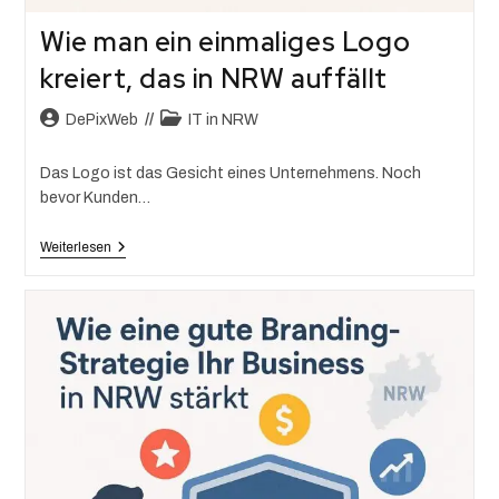
Wie man ein einmaliges Logo
kreiert, das in NRW auffällt
DePixWeb
IT in NRW
Das Logo ist das Gesicht eines Unternehmens. Noch
bevor Kunden…
Weiterlesen