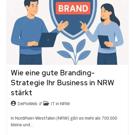
Wie eine gute Branding-
Strategie Ihr Business in NRW
stärkt
DePixWeb
IT in NRW
In Nordrhein-Westfalen (NRW) gibt es mehr als 700.000
kleine und…