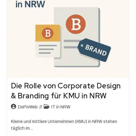
Die Rolle von Corporate Design
& Branding für KMU in NRW
DePixWeb
IT in NRW
Kleine und mittlere Unternehmen (KMU) in NRW stehen
täglich im…