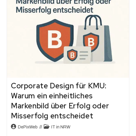
Corporate Design für KMU:
Warum ein einheitliches
Markenbild über Erfolg oder
Misserfolg entscheidet
DePixWeb
IT in NRW