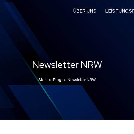
ÜBER UNS
LEISTUNGSP
Newsletter NRW
Start
>
Blog
>
Newsletter NRW