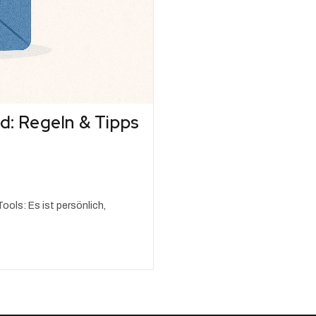
d: Regeln & Tipps
ools: Es ist persönlich,