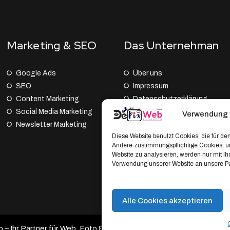
Marketing & SEO
Das Unternehman
Google Ads
Über uns
SEO
Impressum
Content Marketing
Datenschutz­erklärung
Social Media Marketing
AGB
Verwendung 
Newsletter Marketing
Cookie Policy (EU)
Diese Website benutzt Cookies, die für den
Andere zustimmungspflichtige Cookies, um
Website zu analysieren, werden nur mit I
Verwendung unserer Website an unsere Par
Alle Cookies akzeptieren
 Ihr Partner für Web, Foto & Branding.
Developed by DePixWeb 