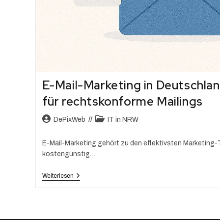
E-Mail-Marketing in Deutschlan
für rechtskonforme Mailings
DePixWeb
IT in NRW
E-Mail-Marketing gehört zu den effektivsten Marketing-T
kostengünstig…
Weiterlesen