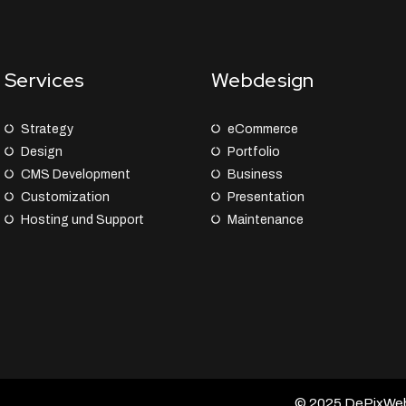
Services
Webdesign
Strategy
eCommerce
Design
Portfolio
CMS Development
Business
Customization
Presentation
Hosting und Support
Maintenance
© 2025 DePixWeb –