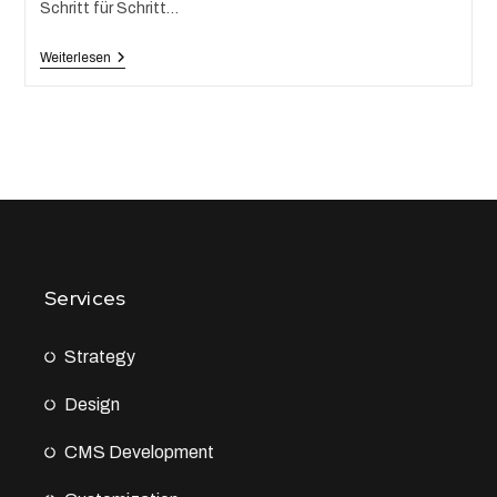
Schritt für Schritt…
Weiterlesen
Services
Strategy
Design
CMS Development