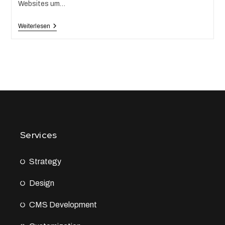
Websites um…
Weiterlesen
Services
Strategy
Design
CMS Development