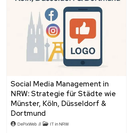
Social Media Management in
NRW: Strategie für Städte wie
Münster, Köln, Düsseldorf &
Dortmund
DePixWeb
IT in NRW