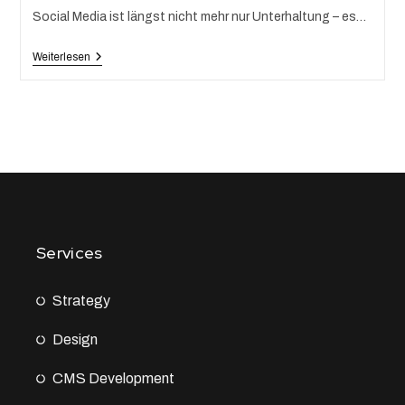
Social Media ist längst nicht mehr nur Unterhaltung – es…
Weiterlesen
Services
Strategy
Design
CMS Development