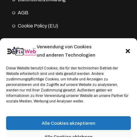
AGB
Cookie Policy (EU)
Verwendung von Cookies
Kontakt
und anderen Technologien
Address:
Diese Website benutzt Cookies, die für den technischen Betrieb der
Website erforderlich sind und stets gesetzt werden. Andere
Windthorststraße 20
zustimmungspflichtige Cookies, um Inhalte und Anzeigen zu
48153 Münster, Deutschland
personalisieren und die Zugriffe auf unsere Website zu analysieren,
werden nur mit Ihrer Zustimmung gesetzt. Außerdem geben wir
WhatsApp:
Informationen zu Ihrer Verwendung unserer Website an unsere Partner für
soziale Medien, Werbung und Analysen weiter.
+4917664335685
Email
service@depixweb.de
Alle Cookies akzeptieren
Alle Cookies ablehnen