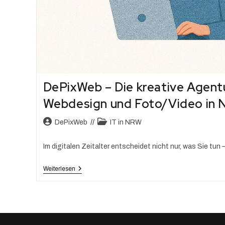
DePixWeb – Die kreative Agentu
Webdesign und Foto/Video in
DePixWeb
IT in NRW
Im digitalen Zeitalter entscheidet nicht nur, was Sie tun 
Weiterlesen