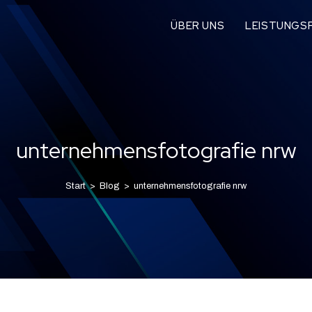
ÜBER UNS
LEISTUNGSP
unternehmensfotografie nrw
Start
>
Blog
>
unternehmensfotografie nrw