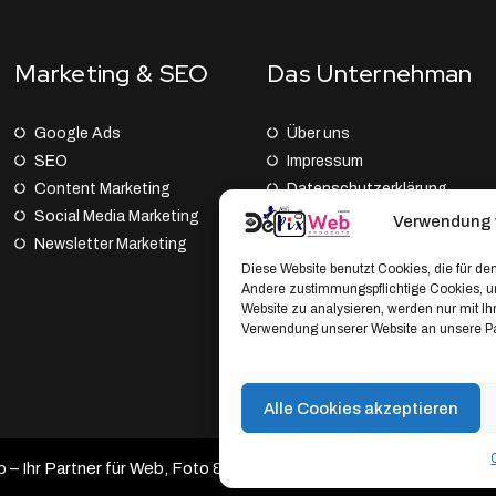
Marketing & SEO
Das Unternehman
Google Ads
Über uns
SEO
Impressum
Content Marketing
Datenschutz­erklärung
Social Media Marketing
AGB
Verwendung 
Newsletter Marketing
Cookie Policy (EU)
Diese Website benutzt Cookies, die für den
Andere zustimmungspflichtige Cookies, um
Website zu analysieren, werden nur mit I
Verwendung unserer Website an unsere Par
Alle Cookies akzeptieren
 Ihr Partner für Web, Foto & Branding.
Developed by DePixWeb 