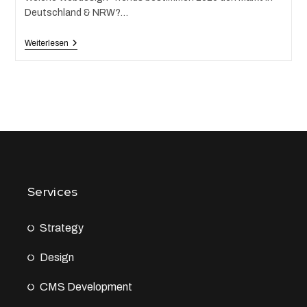
Deutschland & NRW?…
Weiterlesen
Services
Strategy
Design
CMS Development