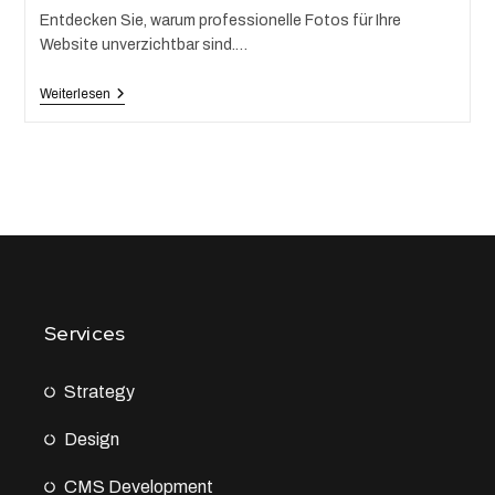
Entdecken Sie, warum professionelle Fotos für Ihre
Website unverzichtbar sind.…
Weiterlesen
Services
Strategy
Design
CMS Development