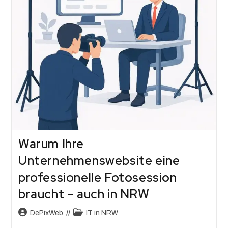
Warum Ihre
Unternehmenswebsite eine
professionelle Fotosession
braucht – auch in NRW
DePixWeb
IT in NRW