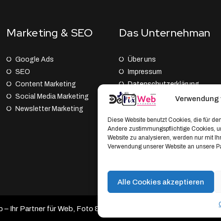
Marketing & SEO
Das Unternehman
Google Ads
Über uns
SEO
Impressum
Content Marketing
Datenschutz­erklärung
Social Media Marketing
AGB
Verwendung 
Newsletter Marketing
Cookie Policy (EU)
Diese Website benutzt Cookies, die für den
Andere zustimmungspflichtige Cookies, um
Website zu analysieren, werden nur mit I
Verwendung unserer Website an unsere Par
Alle Cookies akzeptieren
 Ihr Partner für Web, Foto & Branding.
Developed by DePixWeb 