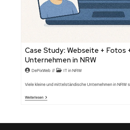
Case Study: Webseite + Fotos +
Unternehmen in NRW
DePixWeb
IT in NRW
Viele kleine und mittelständische Unternehmen in NRW 
Weiterlesen