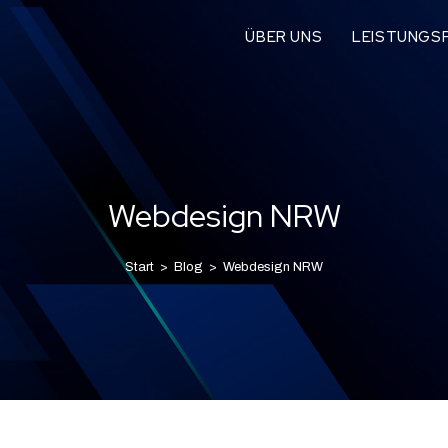
ÜBER UNS
LEISTUNGSP
Webdesign NRW
Start
>
Blog
>
Webdesign NRW