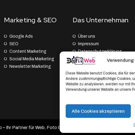
Marketing & SEO
Das Unternehman
Google Ads
Über uns
SEO
Impressum
Content Marketing
Datenschutz­erklärung
Social Media Marketing
AGB
Verwendung 
Newsletter Marketing
Cookie Policy (EU)
Diese Website benutzt Cookies, die für den
Andere zustimmungspflichtige Cookies, um
Website zu analysieren, werden nur mit I
Verwendung unserer Website an unsere Par
Alle Cookies akzeptieren
 Ihr Partner für Web, Foto & Branding.
Developed by DePixWeb 