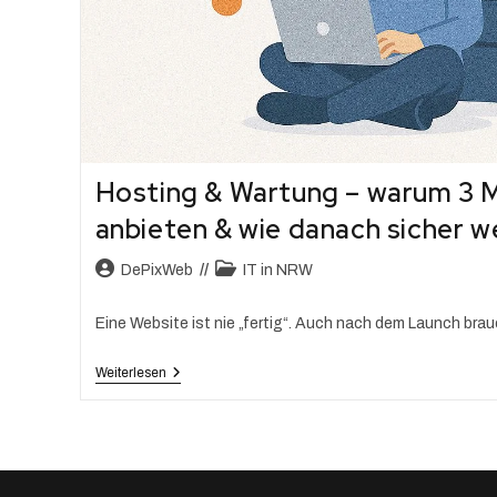
Hosting & Wartung – warum 3 
anbieten & wie danach sicher w
DePixWeb
IT in NRW
Eine Website ist nie „fertig“. Auch nach dem Launch bra
Weiterlesen