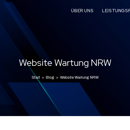
ÜBER UNS
LEISTUNGSP
Website Wartung NRW
Start
>
Blog
>
Website Wartung NRW