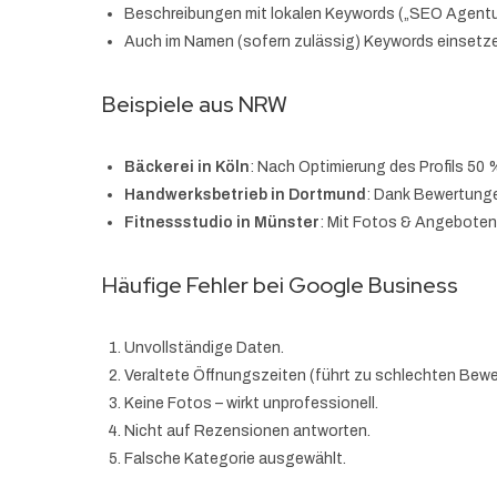
Beschreibungen mit lokalen Keywords („SEO Agentur
Auch im Namen (sofern zulässig) Keywords einsetz
Beispiele aus NRW
Bäckerei in Köln
: Nach Optimierung des Profils 50
Handwerksbetrieb in Dortmund
: Dank Bewertunge
Fitnessstudio in Münster
: Mit Fotos & Angeboten
Häufige Fehler bei Google Business
Unvollständige Daten.
Veraltete Öffnungszeiten (führt zu schlechten Bew
Keine Fotos – wirkt unprofessionell.
Nicht auf Rezensionen antworten.
Falsche Kategorie ausgewählt.