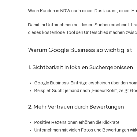
Wenn Kunden in NRW nach einem Restaurant, einem Handw
Damit Ihr Unternehmen bei diesen Suchen erscheint, br
dieses kostenlose Tool den Unterschied machen zwis
Warum Google Business so wichtig ist
1. Sichtbarkeit in lokalen Suchergebnissen
Google Business-Einträge erscheinen über den norm
Beispiel: Sucht jemand nach „Friseur Köln“, zeigt 
2. Mehr Vertrauen durch Bewertungen
Positive Rezensionen erhöhen die Klickrate.
Unternehmen mit vielen Fotos und Bewertungen wirke