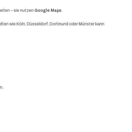
eiten – sie nutzen
Google Maps
.
tädten wie Köln, Düsseldorf, Dortmund oder Münster kann
n.