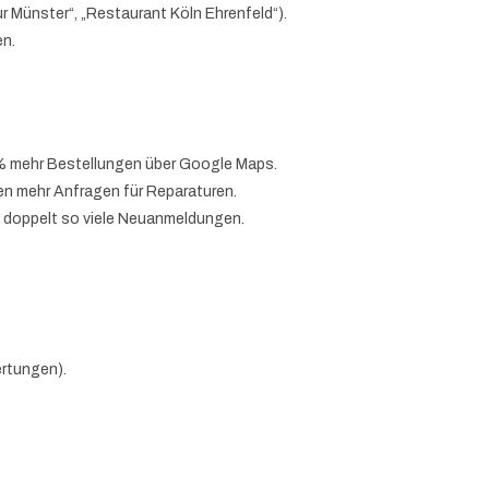
 Münster“, „Restaurant Köln Ehrenfeld“).
en.
 % mehr Bestellungen über Google Maps.
n mehr Anfragen für Reparaturen.
 doppelt so viele Neuanmeldungen.
ertungen).