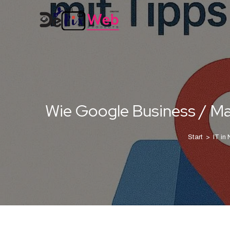
Wie Google Business / Ma
Start
>
IT in