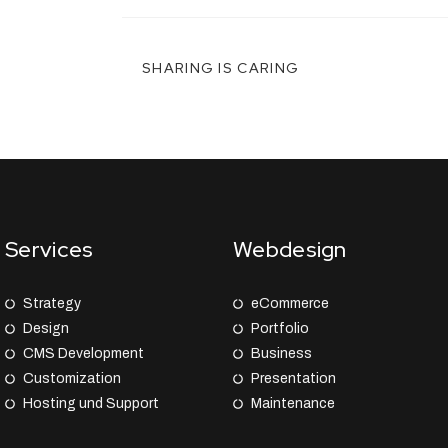
SHARING IS CARING
Services
Webdesign
Strategy
eCommerce
Design
Portfolio
CMS Development
Business
Customization
Presentation
Hosting und Support
Maintenance