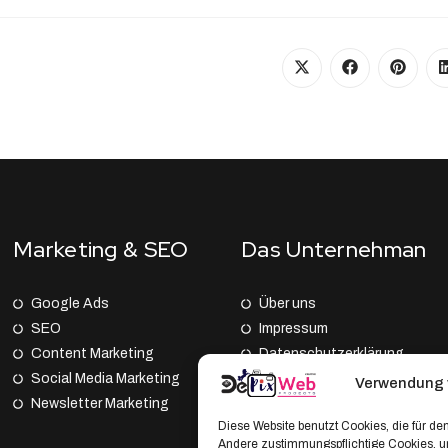
Marketing & SEO
Das Unternehman
Google Ads
Über uns
SEO
Impressum
Content Marketing
Datenschutz­erklärung
Social Media Marketing
AGB
Verwendung 
Newsletter Marketing
Cookie Policy (EU)
Diese Website benutzt Cookies, die für den
Andere zustimmungspflichtige Cookies, um