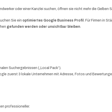
erker oder einer Kanzlei suchen, öffnen sie nicht mehr die Gelben S
auchen Sie ein
optimiertes Google Business Profil
. Für Firmen in S
chen
gefunden werden oder unsichtbar bleiben
.
alen Suchergebnissen („Local Pack“).
Google zuerst 3 lokale Unternehmen mit Adresse, Fotos und Bewertunge
n professioneller.