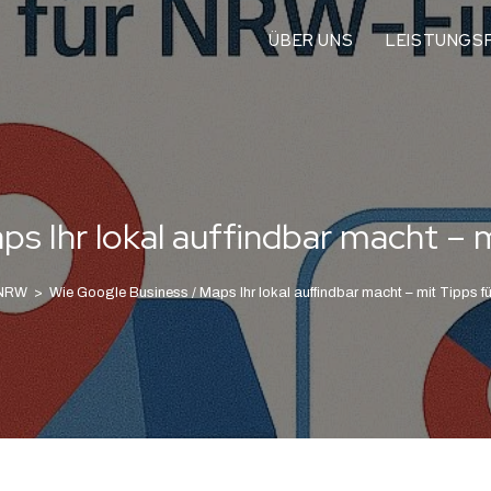
ÜBER UNS
LEISTUNGSP
ps Ihr lokal auffindbar macht –
 NRW
>
Wie Google Business / Maps Ihr lokal auffindbar macht – mit Tipps 