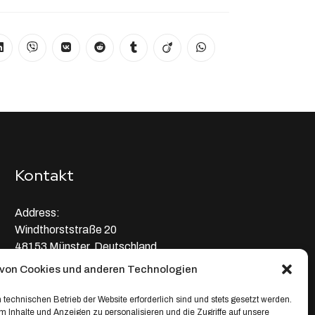
Kontakt
Address:
Windthorststraße 20
48153 Münster, Deutschland
von Cookies und anderen Technologien
WhatsApp:
+4917664335685
 technischen Betrieb der Website erforderlich sind und stets gesetzt werden.
 Inhalte und Anzeigen zu personalisieren und die Zugriffe auf unsere