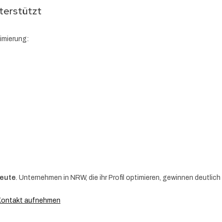
terstützt
imierung:
heute
. Unternehmen in NRW, die ihr Profil optimieren, gewinnen deutlic
Kontakt aufnehmen