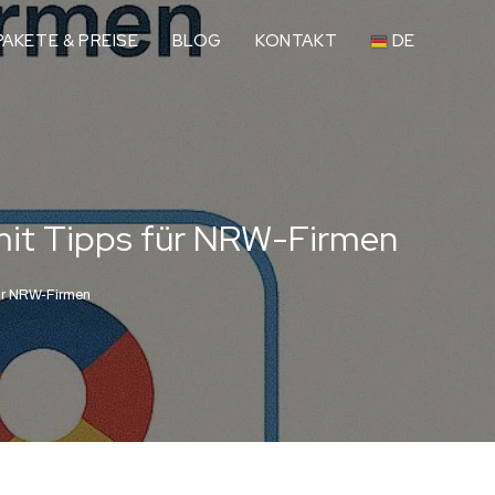
AKETE & PREISE
BLOG
KONTAKT
DE
 mit Tipps für NRW-Firmen
für NRW-Firmen