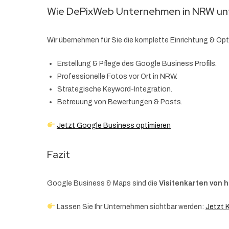
Wie DePixWeb Unternehmen in NRW un
Wir übernehmen für Sie die komplette Einrichtung & Opt
Erstellung & Pflege des Google Business Profils.
Professionelle Fotos vor Ort in NRW.
Strategische Keyword-Integration.
Betreuung von Bewertungen & Posts.
Jetzt Google Business optimieren
Fazit
Google Business & Maps sind die
Visitenkarten von 
Lassen Sie Ihr Unternehmen sichtbar werden:
Jetzt 