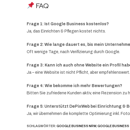
FAQ
Frage 1: Ist Google Business kostenlos?
Ja, das Einrichten & Pflegen kostet nichts.
Frage 2: Wie lange dauert es, bis mein Unternehme
Oft wenige Tage, nach Verifizierung durch Google.
Frage 3: Kann ich auch ohne Website ein Profil ha
Ja – eine Website ist nicht Pflicht, aber empfehlenswert.
Frage 4: Wie bekomme ich mehr Bewertungen?
Bitten Sie zufriedene Kunden aktiv, eine Rezension zu h
Frage 5: Unterstützt DePixWeb bei Einrichtung & 
Ja, wir übernehmen die komplette Optimierung inkl. Fot
SCHLAGWÖRTER
:
GOOGLE BUSINESS NRW
,
GOOGLE BUSINESS 