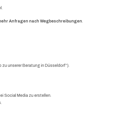
l.
mehr Anfragen nach Wegbeschreibungen
.
b zu unserer Beratung in Düsseldorf“).
ei Social Media zu erstellen.
.