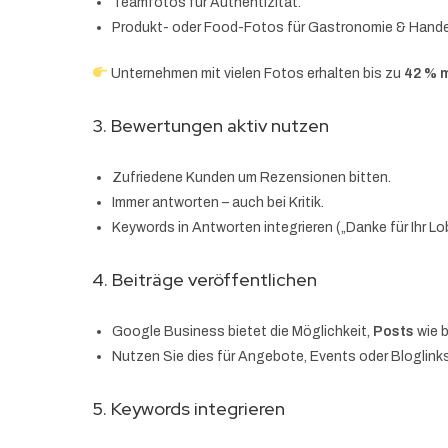
Teamfotos für Authentizität.
Produkt- oder Food-Fotos für Gastronomie & Hande
Unternehmen mit vielen Fotos erhalten bis zu
42 % 
3. Bewertungen aktiv nutzen
Zufriedene Kunden um Rezensionen bitten.
Immer antworten – auch bei Kritik.
Keywords in Antworten integrieren („Danke für Ihr Lo
4. Beiträge veröffentlichen
Google Business bietet die Möglichkeit,
Posts
wie b
Nutzen Sie dies für Angebote, Events oder Bloglinks
5. Keywords integrieren