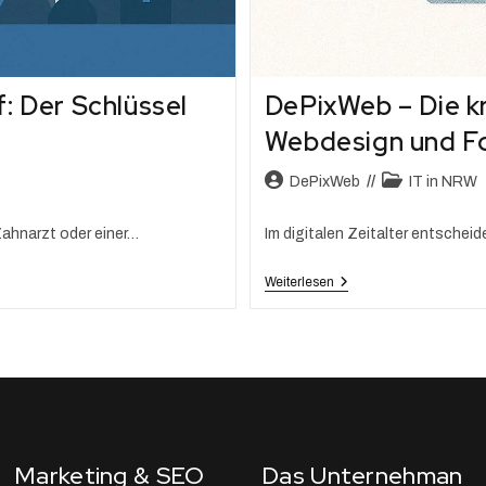
: Der Schlüssel
DePixWeb – Die kr
Webdesign und F
DePixWeb
IT in NRW
ahnarzt oder einer…
Im digitalen Zeitalter entscheid
Weiterlesen
Marketing & SEO
Das Unternehman