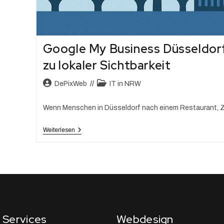
Google My Business Düsseldorf
zu lokaler Sichtbarkeit
DePixWeb
IT in NRW
Wenn Menschen in Düsseldorf nach einem Restaurant, Z
Weiterlesen
Services
Webdesign