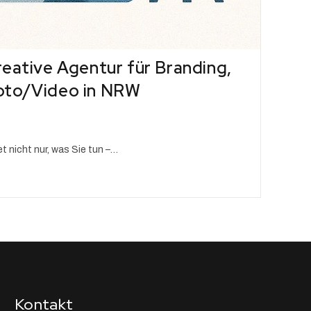
eative Agentur für Branding,
oto/Video in NRW
et nicht nur, was Sie tun –…
Kontakt