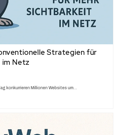
onventionelle Strategien für
t im Netz
 Tag konkurrieren Millionen Websites um…