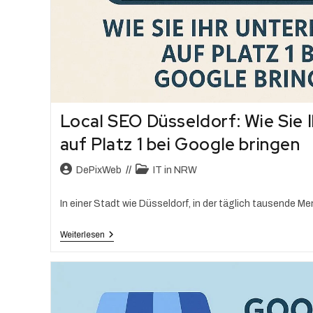
Local SEO Düsseldorf: Wie Sie
auf Platz 1 bei Google bringen
DePixWeb
IT in NRW
In einer Stadt wie Düsseldorf, in der täglich tausende 
Weiterlesen