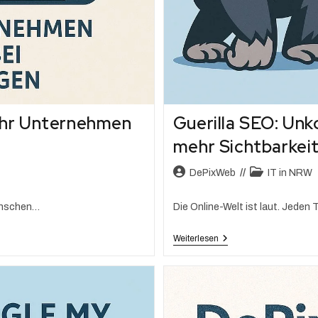
 Ihr Unternehmen
Guerilla SEO: Unk
mehr Sichtbarkei
DePixWeb
IT in NRW
Menschen…
Die Online-Welt ist laut. Jeden
Weiterlesen