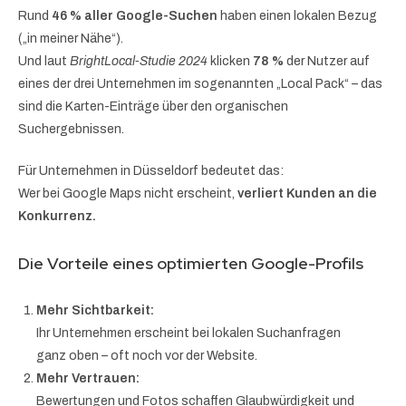
Rund
46 % aller Google-Suchen
haben einen lokalen Bezug
(„in meiner Nähe“).
Und laut
BrightLocal-Studie 2024
klicken
78 %
der Nutzer auf
eines der drei Unternehmen im sogenannten „Local Pack“ – das
sind die Karten-Einträge über den organischen
Suchergebnissen.
Für Unternehmen in Düsseldorf bedeutet das:
Wer bei Google Maps nicht erscheint,
verliert Kunden an die
Konkurrenz.
Die Vorteile eines optimierten Google-Profils
Mehr Sichtbarkeit:
Ihr Unternehmen erscheint bei lokalen Suchanfragen
ganz oben – oft noch vor der Website.
Mehr Vertrauen:
Bewertungen und Fotos schaffen Glaubwürdigkeit und