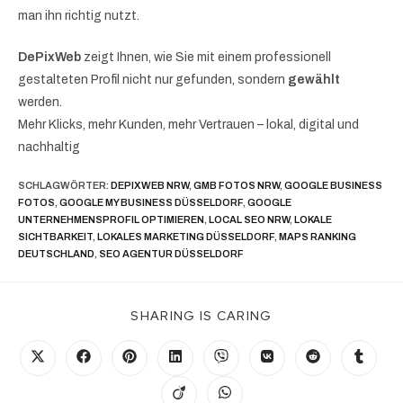
man ihn richtig nutzt.
DePixWeb
zeigt Ihnen, wie Sie mit einem professionell
gestalteten Profil nicht nur gefunden, sondern
gewählt
werden.
Mehr Klicks, mehr Kunden, mehr Vertrauen – lokal, digital und
nachhaltig
SCHLAGWÖRTER
:
DEPIXWEB NRW
,
GMB FOTOS NRW
,
GOOGLE BUSINESS
FOTOS
,
GOOGLE MY BUSINESS DÜSSELDORF
,
GOOGLE
UNTERNEHMENSPROFIL OPTIMIEREN
,
LOCAL SEO NRW
,
LOKALE
SICHTBARKEIT
,
LOKALES MARKETING DÜSSELDORF
,
MAPS RANKING
DEUTSCHLAND
,
SEO AGENTUR DÜSSELDORF
SHARING IS CARING