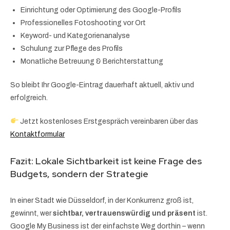
Einrichtung oder Optimierung des Google-Profils
Professionelles Fotoshooting vor Ort
Keyword- und Kategorienanalyse
Schulung zur Pflege des Profils
Monatliche Betreuung & Berichterstattung
So bleibt Ihr Google-Eintrag dauerhaft aktuell, aktiv und
erfolgreich.
Jetzt kostenloses Erstgespräch vereinbaren über das
Kontaktformular
Fazit: Lokale Sichtbarkeit ist keine Frage des
Budgets, sondern der Strategie
In einer Stadt wie Düsseldorf, in der Konkurrenz groß ist,
gewinnt, wer
sichtbar, vertrauenswürdig und präsent
ist.
Google My Business ist der einfachste Weg dorthin – wenn