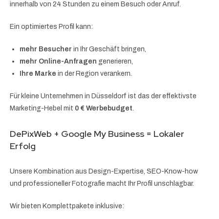
innerhalb von 24 Stunden zu einem Besuch oder Anruf.
Ein optimiertes Profil kann:
mehr Besucher
in Ihr Geschäft bringen,
mehr Online-Anfragen
generieren,
Ihre Marke
in der Region verankern.
Für kleine Unternehmen in Düsseldorf ist das der effektivste
Marketing-Hebel mit
0 € Werbebudget
.
DePixWeb + Google My Business = Lokaler
Erfolg
Unsere Kombination aus Design-Expertise, SEO-Know-how
und professioneller Fotografie macht Ihr Profil unschlagbar.
Wir bieten Komplettpakete inklusive: