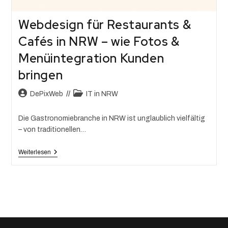
Webdesign für Restaurants &
Cafés in NRW – wie Fotos &
Menüintegration Kunden
bringen
DePixWeb
IT in NRW
Die Gastronomiebranche in NRW ist unglaublich vielfältig
– von traditionellen…
Weiterlesen