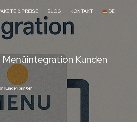
AKETE & PREISE
BLOG
KONTAKT
DE
& Menüintegration Kunden
on Kunden bringen