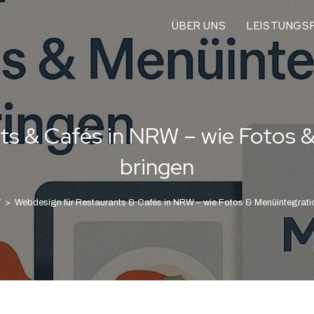
ÜBER UNS
LEISTUNGSP
ts & Cafés in NRW – wie Fotos 
bringen
W
>
Webdesign für Restaurants & Cafés in NRW – wie Fotos & Menüintegrati