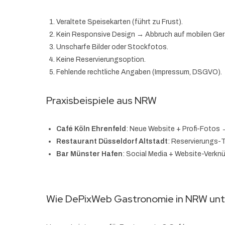
Veraltete Speisekarten (führt zu Frust).
Kein Responsive Design → Abbruch auf mobilen Ger
Unscharfe Bilder oder Stockfotos.
Keine Reservierungsoption.
Fehlende rechtliche Angaben (Impressum, DSGVO).
Praxisbeispiele aus NRW
Café Köln Ehrenfeld
: Neue Website + Profi-Fotos
Restaurant Düsseldorf Altstadt
: Reservierungs-
Bar Münster Hafen
: Social Media + Website-Verk
Wie DePixWeb Gastronomie in NRW unt