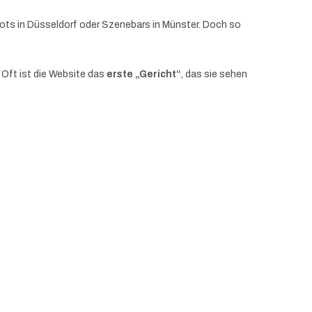
pots in Düsseldorf oder Szenebars in Münster. Doch so
. Oft ist die Website das
erste „Gericht“
, das sie sehen