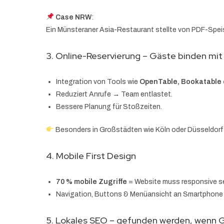
Case NRW
:
Ein Münsteraner Asia-Restaurant stellte von PDF-Spe
3. Online-Reservierung – Gäste binden mit 1
Integration von Tools wie
OpenTable, Bookatable
Reduziert Anrufe → Team entlastet.
Bessere Planung für Stoßzeiten.
Besonders in Großstädten wie Köln oder Düsseldor
4. Mobile First Design
70 % mobile Zugriffe
= Website muss responsive se
Navigation, Buttons & Menüansicht an Smartphone
5. Lokales SEO – gefunden werden, wenn G