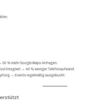
äten.
 → 50 % mehr Google Maps Anfragen.
Tool integriert → 40 % weniger Telefonaufwand.
nüpfung → Events regelmäßig ausgebucht.
erstützt