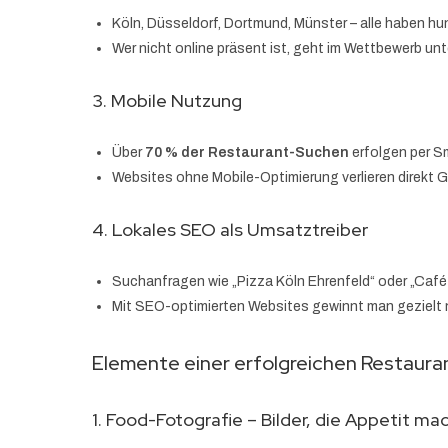
Köln, Düsseldorf, Dortmund, Münster – alle haben h
Wer nicht online präsent ist, geht im Wettbewerb unt
3. Mobile Nutzung
Über
70 % der Restaurant-Suchen
erfolgen per S
Websites ohne Mobile-Optimierung verlieren direkt 
4. Lokales SEO als Umsatztreiber
Suchanfragen wie „Pizza Köln Ehrenfeld“ oder „Café 
Mit SEO-optimierten Websites gewinnt man gezielt
Elemente einer erfolgreichen Restaur
1. Food-Fotografie – Bilder, die Appetit ma