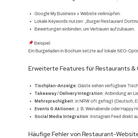
Google My Business + Website verknüpfen.
Lokale Keywords nutzen: „Burger Restaurant Dortmu
Bewertungen einbinden, um Vertrauen aufzubauen.
Beispiel:
Ein Burgerladen in Bochum setzte auf lokale SEO-Optim
Erweiterte Features für Restaurants &
Tischplan-Anzeige
: Gäste sehen verfügbare Tisch
Takeaway / Delivery Integration
: Anbindung an Li
Mehrsprachigkeit
: in NRW oft gefragt (Deutsch, E
Events & Aktionen
: z. B. Weinabende oder Happy 
Social Media Integration
: Instagram Feed direkt a
Häufige Fehler von Restaurant-Websit