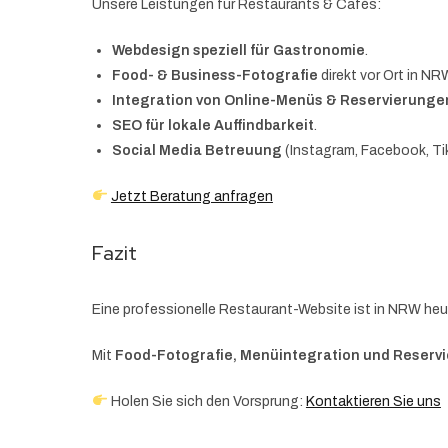
Unsere Leistungen für Restaurants & Cafés:
Webdesign speziell für Gastronomie
.
Food- & Business-Fotografie
direkt vor Ort in NR
Integration von Online-Menüs & Reservierunge
SEO für lokale Auffindbarkeit
.
Social Media Betreuung
(Instagram, Facebook, Ti
Jetzt Beratung anfragen
Fazit
Eine professionelle Restaurant-Website ist in NRW heu
Mit
Food-Fotografie, Menüintegration und Reser
Holen Sie sich den Vorsprung:
Kontaktieren Sie uns