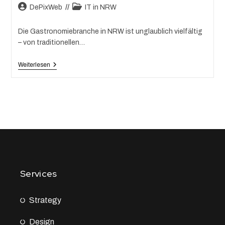
DePixWeb
IT in NRW
Die Gastronomiebranche in NRW ist unglaublich vielfältig
– von traditionellen…
Weiterlesen
Services
Strategy
Design