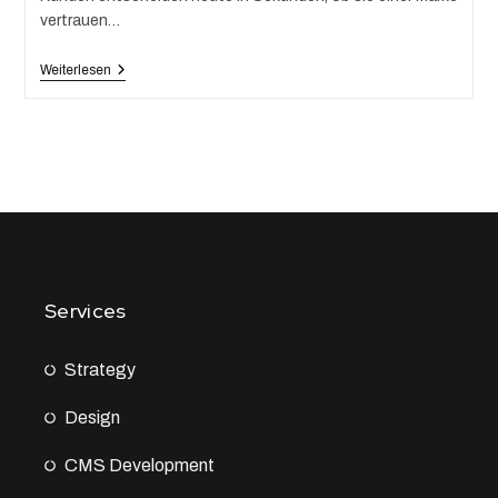
vertrauen…
Weiterlesen
Services
Strategy
Design
CMS Development