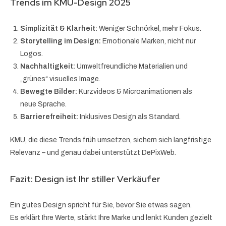
Trends im KMU-Design 2025
Simplizität & Klarheit:
Weniger Schnörkel, mehr Fokus.
Storytelling im Design:
Emotionale Marken, nicht nur
Logos.
Nachhaltigkeit:
Umweltfreundliche Materialien und
„grünes“ visuelles Image.
Bewegte Bilder:
Kurzvideos & Microanimationen als
neue Sprache.
Barrierefreiheit:
Inklusives Design als Standard.
KMU, die diese Trends früh umsetzen, sichern sich langfristige
Relevanz – und genau dabei unterstützt DePixWeb.
Fazit: Design ist Ihr stiller Verkäufer
Ein gutes Design spricht für Sie, bevor Sie etwas sagen.
Es erklärt Ihre Werte, stärkt Ihre Marke und lenkt Kunden gezielt