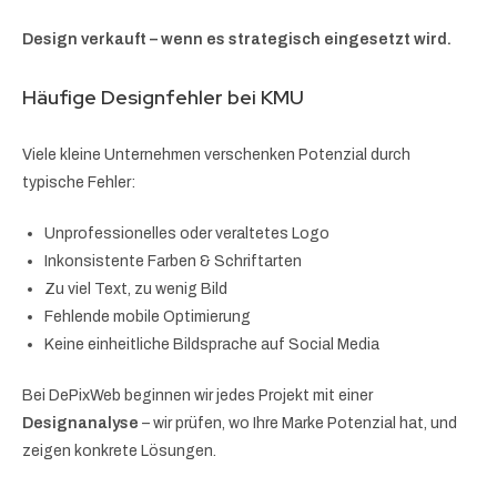
Design verkauft – wenn es strategisch eingesetzt wird.
Häufige Designfehler bei KMU
Viele kleine Unternehmen verschenken Potenzial durch
typische Fehler:
Unprofessionelles oder veraltetes Logo
Inkonsistente Farben & Schriftarten
Zu viel Text, zu wenig Bild
Fehlende mobile Optimierung
Keine einheitliche Bildsprache auf Social Media
Bei DePixWeb beginnen wir jedes Projekt mit einer
Designanalyse
– wir prüfen, wo Ihre Marke Potenzial hat, und
zeigen konkrete Lösungen.