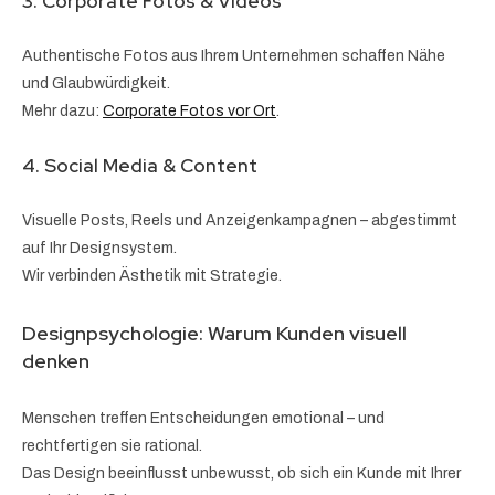
3. Corporate Fotos & Videos
Authentische Fotos aus Ihrem Unternehmen schaffen Nähe
und Glaubwürdigkeit.
Mehr dazu:
Corporate Fotos vor Ort
.
4. Social Media & Content
Visuelle Posts, Reels und Anzeigenkampagnen – abgestimmt
auf Ihr Designsystem.
Wir verbinden Ästhetik mit Strategie.
Designpsychologie: Warum Kunden visuell
denken
Menschen treffen Entscheidungen emotional – und
rechtfertigen sie rational.
Das Design beeinflusst unbewusst, ob sich ein Kunde mit Ihrer