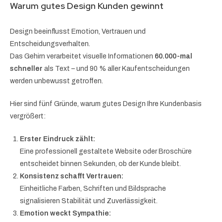
Warum gutes Design Kunden gewinnt
Design beeinflusst Emotion, Vertrauen und
Entscheidungsverhalten.
Das Gehirn verarbeitet visuelle Informationen
60.000-mal
schneller
als Text – und 90 % aller Kaufentscheidungen
werden unbewusst getroffen.
Hier sind fünf Gründe, warum gutes Design Ihre Kundenbasis
vergrößert:
Erster Eindruck zählt:
Eine professionell gestaltete Website oder Broschüre
entscheidet binnen Sekunden, ob der Kunde bleibt.
Konsistenz schafft Vertrauen:
Einheitliche Farben, Schriften und Bildsprache
signalisieren Stabilität und Zuverlässigkeit.
Emotion weckt Sympathie: