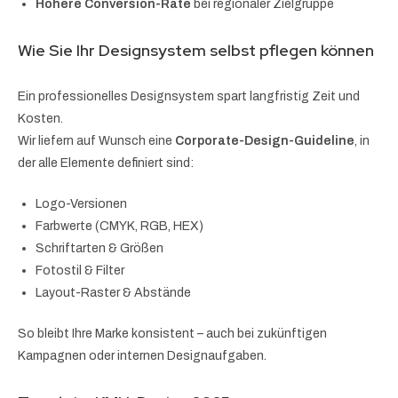
Höhere Conversion-Rate
bei regionaler Zielgruppe
Wie Sie Ihr Designsystem selbst pflegen können
Ein professionelles Designsystem spart langfristig Zeit und
Kosten.
Wir liefern auf Wunsch eine
Corporate-Design-Guideline
, in
der alle Elemente definiert sind:
Logo-Versionen
Farbwerte (CMYK, RGB, HEX)
Schriftarten & Größen
Fotostil & Filter
Layout-Raster & Abstände
So bleibt Ihre Marke konsistent – auch bei zukünftigen
Kampagnen oder internen Designaufgaben.