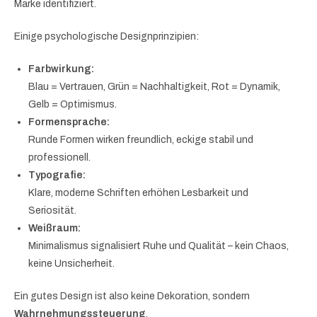
Marke identifiziert.
Einige psychologische Designprinzipien:
Farbwirkung:
Blau = Vertrauen, Grün = Nachhaltigkeit, Rot = Dynamik,
Gelb = Optimismus.
Formensprache:
Runde Formen wirken freundlich, eckige stabil und
professionell.
Typografie:
Klare, moderne Schriften erhöhen Lesbarkeit und
Seriosität.
Weißraum:
Minimalismus signalisiert Ruhe und Qualität – kein Chaos,
keine Unsicherheit.
Ein gutes Design ist also keine Dekoration, sondern
Wahrnehmungssteuerung
.