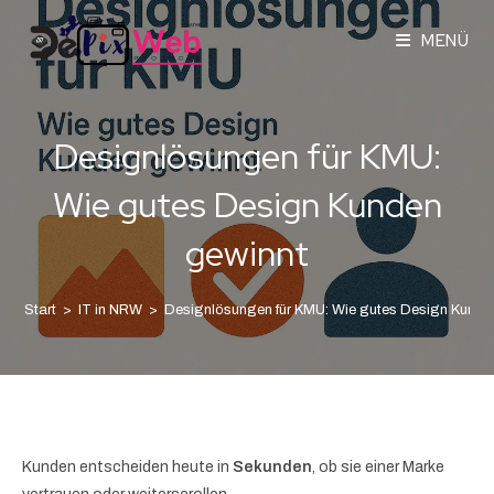
MENÜ
Designlösungen für KMU:
Wie gutes Design Kunden
gewinnt
Start
>
IT in NRW
>
Designlösungen für KMU: Wie gutes Design Kunde
Kunden entscheiden heute in
Sekunden
, ob sie einer Marke