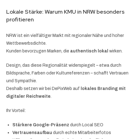
Lokale Stärke: Warum KMU in NRW besonders
profitieren
NRW ist ein vielfältiger Markt mit regionaler Nähe und hoher
Wettbewerbsdichte.
Kunden bevorzugen Marken, die
authentisch lokal
wirken.
Design, das diese Regionalität widerspiegelt – etwa durch
Bildsprache, Farben oder Kulturreferenzen – schafft Vertrauen
und Sympathie.
Deshalb setzen wir bei DePixWeb auf
lokales Branding mit
digitaler Reichweite
.
Ihr Vorteil:
Stärkere Google-Präsenz
durch Local SEO
Vertrauensaufbau
durch echte Mitarbeiterfotos